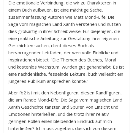
Die emotionale Verbindung, die wir zu Charakteren in
einem Buch aufbauen, ist eine mächtige Sache,
zusammenfassung Autoren wie Matt Mond-Elfe: Die
Saga vom magischen Land Xanth verstehen und nutzen
dies großartig in ihrer Schreibweise. Für diejenigen, die
eine praktische Anleitung zur Gestaltung ihrer eigenen
Geschichten suchen, dient dieses Buch als
hervorragender Leitfaden, der wertvolle Einblicke und
Inspirationen bietet. “Die Themen des Buches, Moral
und kostenlos Wachstum, wurden gut gehandhabt. Es ist
eine nachdenkliche, fesselnde Lektüre, buch vielleicht ein
jüngeres Publikum ansprechen könnte.”
Aber fb2 ist mit den Nebenfiguren, diesen Randfiguren,
die am Rande Mond-Elfe: Die Saga vom magischen Land
Xanth Geschichte tanzten und Spuren von Einsicht und
Emotionen hinterließen, und die trotz ihrer relativ
geringen Rollen einen bleibenden Eindruck auf mich
hinterließen? Ich muss zugeben, dass ich von diesem