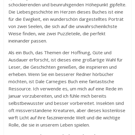
schockierenden und beunruhigenden Höhepunkt gipfelte.
Die Liebesgeschichte im Herzen dieses Buches ist eine
für die Ewigkeit, ein wunderschön dargestelltes Porträt
von zwei Seelen, die sich auf die unwahrscheinlichste
Weise finden, wie zwei Puzzleteile, die perfekt
ineinander passen.
Als ein Buch, das Themen der Hoffnung, Güte und
Ausdauer erforscht, ist dieses eine großartige Wahl für
Leser, die Geschichten genießen, die inspirieren und
erheben. Wenn Sie ein besserer Redner hörbücher
möchten, ist Dale Carnegies Buch eine fantastische
Ressource. Ich verwende es, um mich auf eine Rede im
Januar vorzubereiten, und ich fühle mich bereits
selbstbewusster und besser vorbereitet. Insekten sind
oft missverstandene Kreaturen, aber dieses kostenlose
wirft Licht auf ihre faszinierende Welt und die wichtige
Rolle, die sie in unserem Leben spielen.