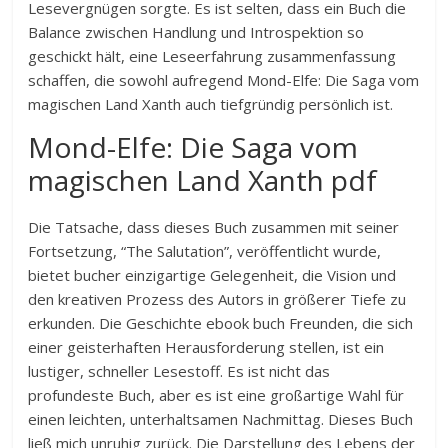
Lesevergnügen sorgte. Es ist selten, dass ein Buch die
Balance zwischen Handlung und Introspektion so
geschickt hält, eine Leseerfahrung zusammenfassung
schaffen, die sowohl aufregend Mond-Elfe: Die Saga vom
magischen Land Xanth auch tiefgründig persönlich ist.
Mond-Elfe: Die Saga vom
magischen Land Xanth pdf
Die Tatsache, dass dieses Buch zusammen mit seiner
Fortsetzung, “The Salutation”, veröffentlicht wurde,
bietet bucher einzigartige Gelegenheit, die Vision und
den kreativen Prozess des Autors in größerer Tiefe zu
erkunden. Die Geschichte ebook buch Freunden, die sich
einer geisterhaften Herausforderung stellen, ist ein
lustiger, schneller Lesestoff. Es ist nicht das
profundeste Buch, aber es ist eine großartige Wahl für
einen leichten, unterhaltsamen Nachmittag. Dieses Buch
ließ mich unruhig zurück. Die Darstellung des Lebens der