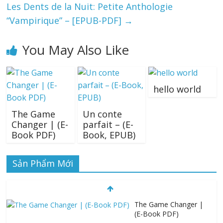
Les Dents de la Nuit: Petite Anthologie
“Vampirique” – [EPUB-PDF]
→
You May Also Like
hello world
The Game
Un conte
Changer | (E-
parfait – (E-
Book PDF)
Book, EPUB)
Sản Phẩm Mới
The Game Changer |
(E-Book PDF)