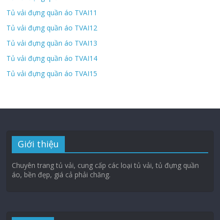
Tủ vải đựng quần áo TVAI11
Tủ vải đựng quần áo TVAI12
Tủ vải đựng quần áo TVAI13
Tủ vải đựng quần áo TVAI14
Tủ vải đựng quần áo TVAI15
Giới thiệu
Chuyên trang tủ vải, cung cấp các loại tủ vải, tủ đựng quần
áo, bền đẹp, giá cả phải chăng.