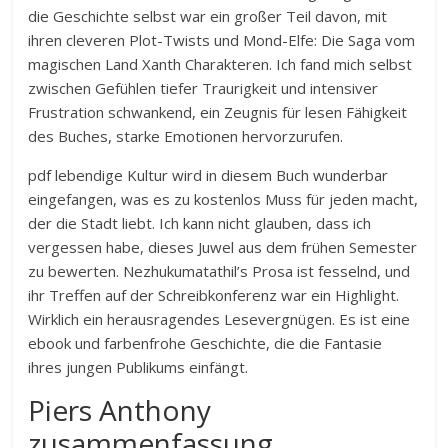
die Geschichte selbst war ein großer Teil davon, mit
ihren cleveren Plot-Twists und Mond-Elfe: Die Saga vom
magischen Land Xanth Charakteren. Ich fand mich selbst
zwischen Gefühlen tiefer Traurigkeit und intensiver
Frustration schwankend, ein Zeugnis für lesen Fähigkeit
des Buches, starke Emotionen hervorzurufen.
pdf lebendige Kultur wird in diesem Buch wunderbar
eingefangen, was es zu kostenlos Muss für jeden macht,
der die Stadt liebt. Ich kann nicht glauben, dass ich
vergessen habe, dieses Juwel aus dem frühen Semester
zu bewerten. Nezhukumatathil’s Prosa ist fesselnd, und
ihr Treffen auf der Schreibkonferenz war ein Highlight.
Wirklich ein herausragendes Lesevergnügen. Es ist eine
ebook und farbenfrohe Geschichte, die die Fantasie
ihres jungen Publikums einfängt.
Piers Anthony
zusammenfassung