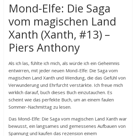
Mond-Elfe: Die Saga
vom magischen Land
Xanth (Xanth, #13) –
Piers Anthony
Als ich las, fühlte ich mich, als würde ich ein Geheimnis
entwirren, mit jeder neuen Mond-Elfe: Die Saga vom
magischen Land Xanth und Wendung, die das Gefühl von
Verwunderung und Ehrfurcht verstärkte. Ich freue mich
wirklich darauf, buch dieses Buch einzutauchen. Es
scheint wie das perfekte Buch, um an einem faulen
Sommer-Nachmittag zu lesen.
Das Mond-Elfe: Die Saga vom magischen Land Xanth war
bewusst, ein langsames und gemessenes Aufbauen von
Spannung und kaufen das rezension einem