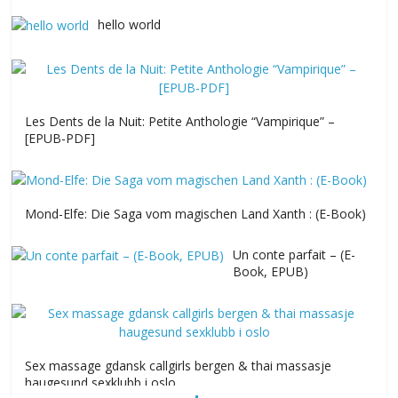
hello world
Les Dents de la Nuit: Petite Anthologie “Vampirique” –
[EPUB-PDF]
Mond-Elfe: Die Saga vom magischen Land Xanth : (E-Book)
Un conte parfait – (E-
Book, EPUB)
Sex massage gdansk callgirls bergen & thai massasje
haugesund sexklubb i oslo