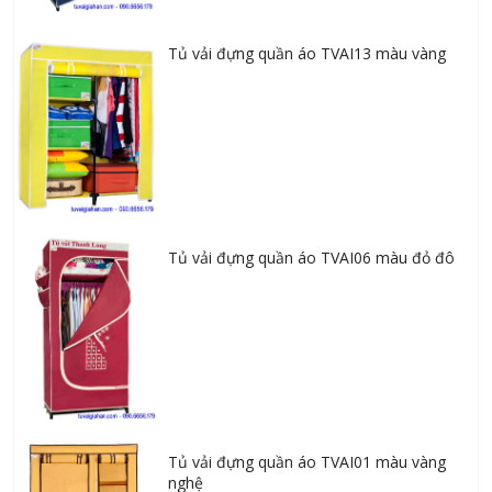
Tủ vải đựng quần áo TVAI13 màu vàng
Tủ vải đựng quần áo TVAI06 màu đỏ đô
Tủ vải đựng quần áo TVAI01 màu vàng
nghệ