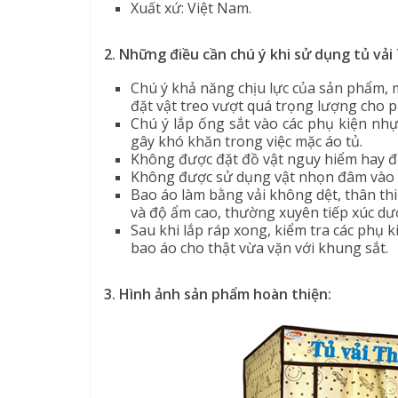
Xuất xứ: Việt Nam.
2. Những điều cần chú ý khi sử dụng tủ vả
Chú ý khả năng chịu lực của sản phẩm, mỗ
đặt vật treo vượt quá trọng lượng cho 
Chú ý lắp ống sắt vào các phụ kiện nh
gây khó khăn trong việc mặc áo tủ.
Không được đặt đồ vật nguy hiểm hay đ
Không được sử dụng vật nhọn đâm vào 
Bao áo làm bằng vải không dệt, thân th
và độ ẩm cao, thường xuyên tiếp xúc dướ
Sau khi lắp ráp xong, kiểm tra các phụ 
bao áo cho thật vừa vặn với khung sắt.
3. Hình ảnh sản phẩm hoàn thiện: