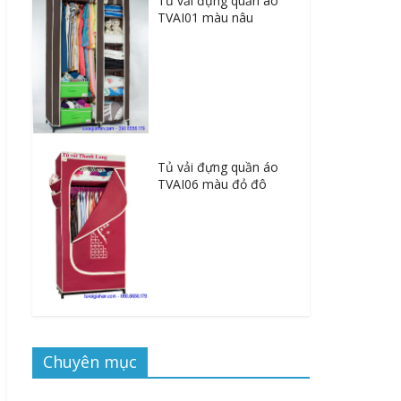
Tủ vải đựng quần áo
TVAI01 màu nâu
Tủ vải đựng quần áo
TVAI06 màu đỏ đô
Chuyên mục