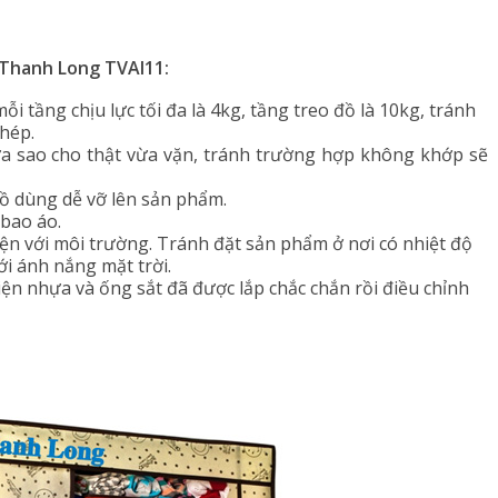
i Thanh Long TVAI11:
i tầng chịu lực tối đa là 4kg, tầng treo đồ là 10kg, tránh
phép.
ựa sao cho thật vừa vặn, tránh trường hợp không khớp sẽ
ồ dùng dễ vỡ lên sản phẩm.
bao áo.
iện với môi trường. Tránh đặt sản phẩm ở nơi có nhiệt độ
i ánh nắng mặt trời.
kiện nhựa và ống sắt đã được lắp chắc chắn rồi điều chỉnh