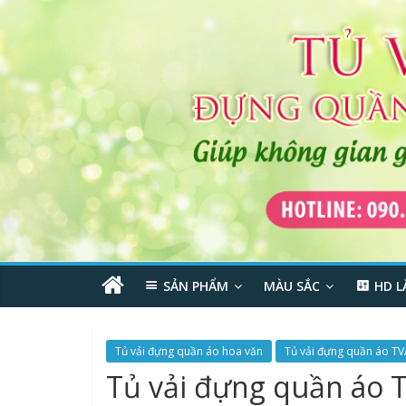
SẢN PHẨM
MÀU SẮC
HD L
Tủ vải đựng quần áo hoa văn
Tủ vải đựng quần áo TV
Tủ vải đựng quần áo 