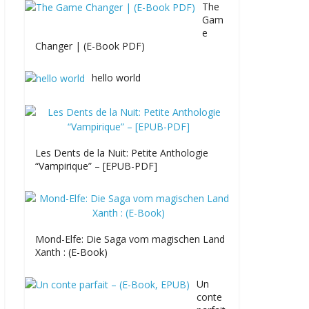
The
Gam
e
Changer | (E-Book PDF)
hello world
Les Dents de la Nuit: Petite Anthologie
“Vampirique” – [EPUB-PDF]
Mond-Elfe: Die Saga vom magischen Land
Xanth : (E-Book)
Un
conte