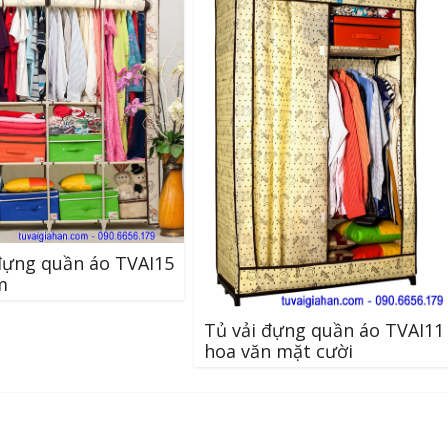
đựng quần áo TVAI15
m
Tủ vải đựng quần áo TVAI11
hoa văn mặt cười