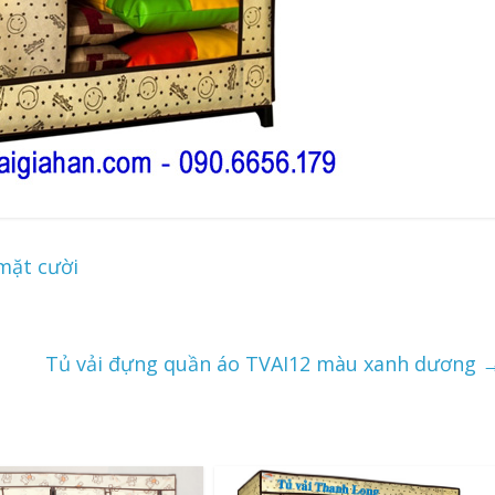
mặt cười
Tủ vải đựng quần áo TVAI12 màu xanh dương