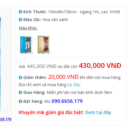
Kích Thước:
100x46x158cm - ngang 1m, cao 1m58
Màu Sắc:
Hoa văn xanh
Màu khác:
430,000 VNĐ
445,000 VNĐ
Giá:
ưu đãi còn
20,000 VNĐ
Giảm thêm:
khi đến nơi mua hàng.
Địa chỉ xem và mua hàng
tại đây
.
Giao Hàng:
Miễn phí tận nơi bán kính dưới 5km
090.6656.179
Đặt hàng:
Alo
Khuyến mãi giảm giá đặc biệt
:
Xem tại đây