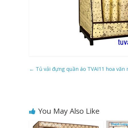
←
Tủ vải đựng quần áo TVAI11 hoa văn 
You May Also Like