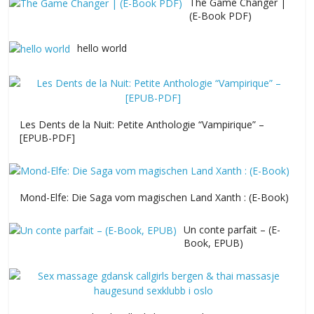
The Game Changer |
(E-Book PDF)
hello world
Les Dents de la Nuit: Petite Anthologie “Vampirique” –
[EPUB-PDF]
Mond-Elfe: Die Saga vom magischen Land Xanth : (E-Book)
Un conte parfait – (E-
Book, EPUB)