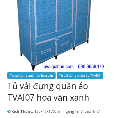
Tủ vải đựng quần áo hoa văn
Tủ vải đựng quần áo TVAI07
Tủ vải đựng quần áo
TVAI07 hoa văn xanh
Kích Thước:
130x46x170cm - ngang 1m3, cao 1m7