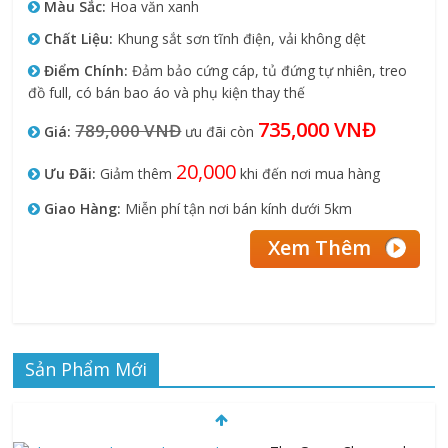
Màu Sắc:
Hoa văn xanh
Chất Liệu:
Khung sắt sơn tĩnh điện, vải không dệt
Điểm Chính:
Đảm bảo cứng cáp, tủ đứng tự nhiên, treo
đồ full, có bán bao áo và phụ kiện thay thế
735,000 VNĐ
789,000 VNĐ
Giá:
ưu đãi còn
20,000
Ưu Đãi:
Giảm thêm
khi đến nơi mua hàng
Giao Hàng:
Miễn phí tận nơi bán kính dưới 5km
Sản Phẩm Mới