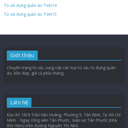
Tủ vải đựng quần áo TVAI14
Tủ vải đựng quần áo TVAI15
Giới thiệu
Chuyên trang tủ vải, cung cấp các loại tủ vải, tủ đựng quần
áo, bền đẹp, giá cả phải chăng.
Liên hệ
Địa chỉ :18/4 Trần Văn Hoàng, Phường 9, Tân Bình, Tp Hồ Chí
Minh - Ngay công viên Tân Phước, Giáo xứ Tân Phước (nhà
thờ Hầm) trên đường Nguyễn Thị Nhỏ