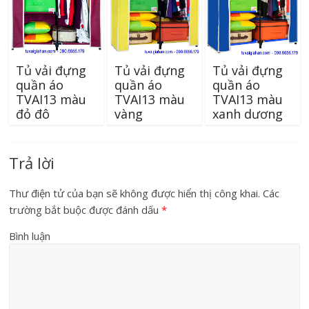
Tủ vải đựng
Tủ vải đựng
Tủ vải đựng
quần áo
quần áo
quần áo
TVAI13 màu
TVAI13 màu
TVAI13 màu
đỏ đô
vàng
xanh dương
Trả lời
Thư điện tử của bạn sẽ không được hiển thị công khai.
Các
trường bắt buộc được đánh dấu
*
Bình luận