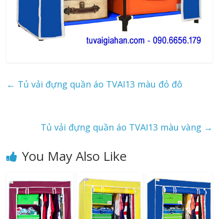
←
Tủ vải đựng quần áo TVAI13 màu đỏ đô
Tủ vải đựng quần áo TVAI13 màu vàng
→
You May Also Like