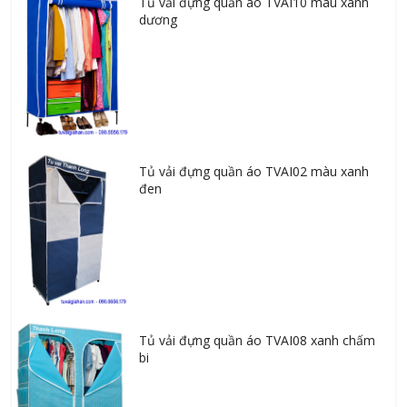
Tủ vải đựng quần áo TVAI10 màu xanh
dương
Tủ vải đựng quần áo TVAI02 màu xanh
đen
Tủ vải đựng quần áo TVAI08 xanh chấm
bi