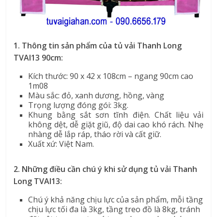
1. Thông tin sản phẩm của tủ vải Thanh Long
TVAI13 90cm:
Kích thước: 90 x 42 x 108cm – ngang 90cm cao
1m08
Màu sắc: đỏ, xanh dương, hồng, vàng
Trọng lượng đóng gói: 3kg.
Khung bằng sắt sơn tĩnh điện. Chất liệu vải
không dệt, dễ giặt giũ, độ dai cao khó rách. Nhẹ
nhàng dễ lắp ráp, tháo rời và cất giữ.
Xuất xứ: Việt Nam.
2. Những điều cần chú ý khi sử dụng tủ vải Thanh
Long TVAI13:
Chú ý khả năng chịu lực của sản phẩm, mỗi tầng
chịu lực tối đa là 3kg, tầng treo đồ là 8kg, tránh