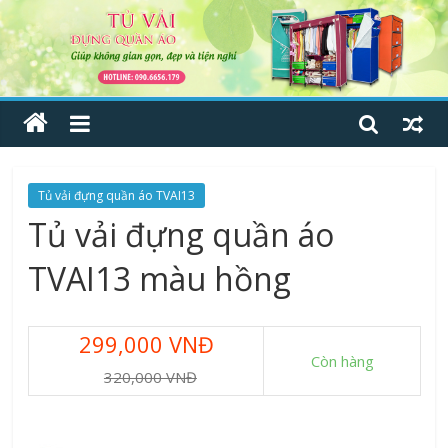
Tủ vải đựng quần áo TVAI13
Tủ vải đựng quần áo
TVAI13 màu hồng
299,000 VNĐ
Còn hàng
320,000 VNĐ