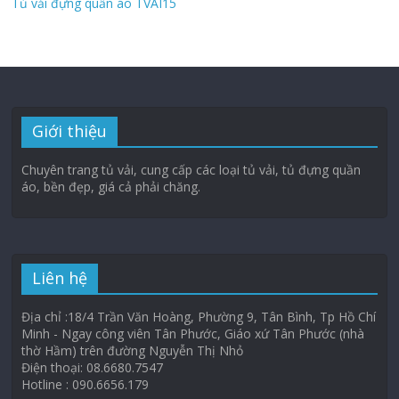
Tủ vải đựng quần áo TVAI15
Giới thiệu
Chuyên trang tủ vải, cung cấp các loại tủ vải, tủ đựng quần
áo, bền đẹp, giá cả phải chăng.
Liên hệ
Địa chỉ :18/4 Trần Văn Hoàng, Phường 9, Tân Bình, Tp Hồ Chí
Minh - Ngay công viên Tân Phước, Giáo xứ Tân Phước (nhà
thờ Hầm) trên đường Nguyễn Thị Nhỏ
Điện thoại: 08.6680.7547
Hotline : 090.6656.179