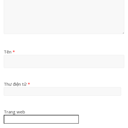
Tên
*
Thư điện tử
*
Trang web