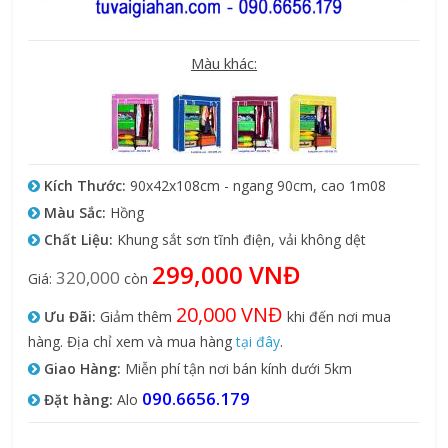
Màu khác:
Kích Thước:
90x42x108cm - ngang 90cm, cao 1m08
Màu Sắc:
Hồng
Chất Liệu:
Khung sắt sơn tĩnh điện, vải không dệt
299,000 VNĐ
320,000
Giá:
còn
20,000 VNĐ
Ưu Đãi:
Giảm thêm
khi đến nơi mua
hàng. Địa chỉ xem và mua hàng
tại đây
.
Giao Hàng:
Miễn phí tận nơi bán kính dưới 5km
090.6656.179
Đặt hàng:
Alo