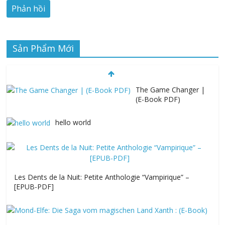
Sản Phẩm Mới
The Game Changer |
(E-Book PDF)
hello world
Les Dents de la Nuit: Petite Anthologie “Vampirique” –
[EPUB-PDF]