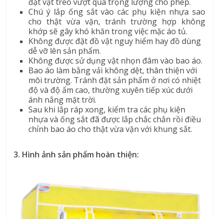
đặt vật treo vượt quá trọng lượng cho phép.
Chú ý lắp ống sắt vào các phụ kiện nhựa sao
cho thật vừa vặn, tránh trường hợp không
khớp sẽ gây khó khăn trong việc mặc áo tủ.
Không được đặt đồ vật nguy hiểm hay đồ dùng
dễ vỡ lên sản phẩm.
Không được sử dụng vật nhọn đâm vào bao áo.
Bao áo làm bằng vải không dệt, thân thiện với
môi trường. Tránh đặt sản phẩm ở nơi có nhiệt
độ và độ ẩm cao, thường xuyên tiếp xúc dưới
ánh nắng mặt trời.
Sau khi lắp ráp xong, kiểm tra các phụ kiện
nhựa và ống sắt đã được lắp chắc chắn rồi điều
chỉnh bao áo cho thật vừa vặn với khung sắt.
3. Hình ảnh sản phẩm hoàn thiện: